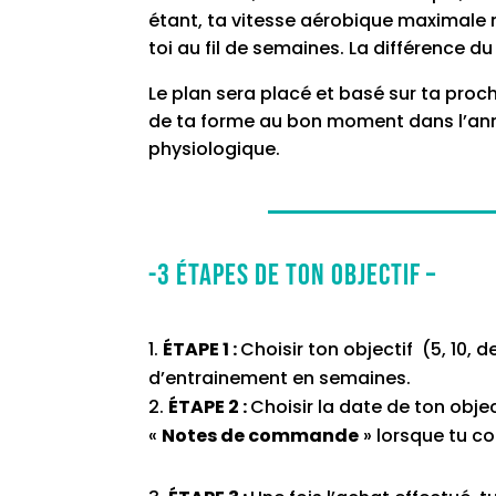
étant, ta vitesse aérobique maximale 
toi au fil de semaines. La différence du
Le plan sera placé et basé sur ta proc
de ta forme au bon moment dans l’anné
physiologique.
-3 ÉTAPES DE TON OBJECTIF –
ÉTAPE 1 :
Choisir ton objectif (5, 10,
d’entrainement en semaines.
ÉTAPE 2 :
Choisir la date de ton objec
«
Notes de commande
» lorsque tu c