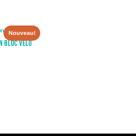
Nouveau!
n bloc vélo