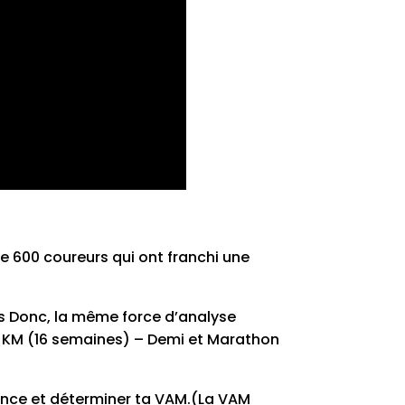
de 600 coureurs qui ont franchi une
urs Donc, la même force d’analyse
10 KM (16 semaines) – Demi et Marathon
urance et déterminer ta VAM.(La VAM