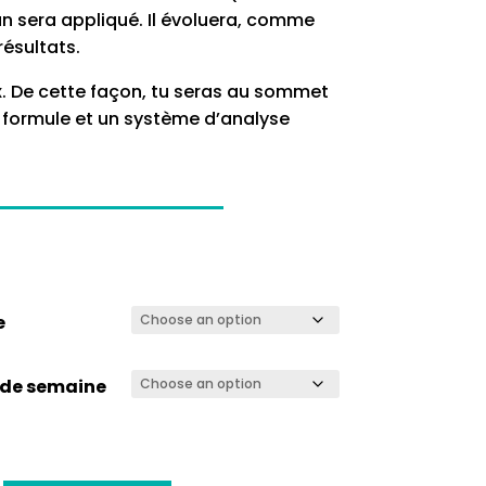
an sera appliqué. Il évoluera, comme
résultats.
ix. De cette façon, tu seras au sommet
 formule et un système d’analyse
e
de semaine