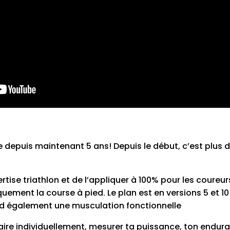
te depuis maintenant 5 ans! Depuis le début, c’est plus 
ertise triathlon et de l’appliquer à 100% pour les coure
quement la course à pied. Le plan est en versions 5 et 
d également une musculation fonctionnelle
à faire individuellement, mesurer ta puissance, ton end