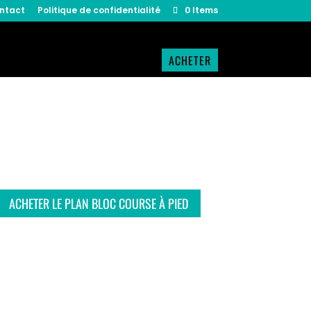
ntact
Politique de confidentialité
0 Items
ACHETER
ACHETER LE PLAN BLOC COURSE À PIED