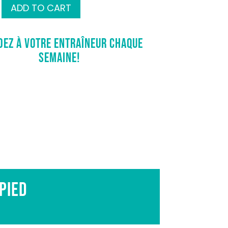
ADD TO CART
dez à votre entraîneur chaque
semaine!
pied