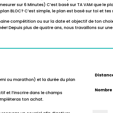
mesurer sur 6 Minutes) C’est basé sur TA VAM que le pl
 plan BLOC? C’est simple, le plan est basé sur toi et tes 
haine compétition ou sur la date et objectif de ton cho
e! Depuis plus de quatre ans, nous travaillons sur une
Distanc
 demi ou marathon) et la durée du plan
Nombre 
tif et l’inscrire dans le champs
omplèteras ton achat.
Le